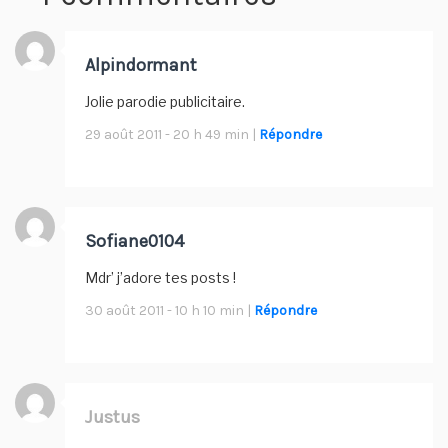
Alpindormant
Jolie parodie publicitaire.
29 août 2011 - 20 h 49 min |
Répondre
Sofiane0104
Mdr’ j’adore tes posts !
30 août 2011 - 10 h 10 min |
Répondre
Justus