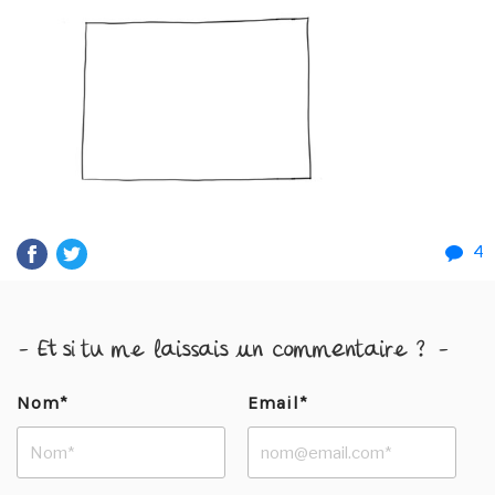
4
- Et si tu me laissais un commentaire ? -
Nom*
Email*