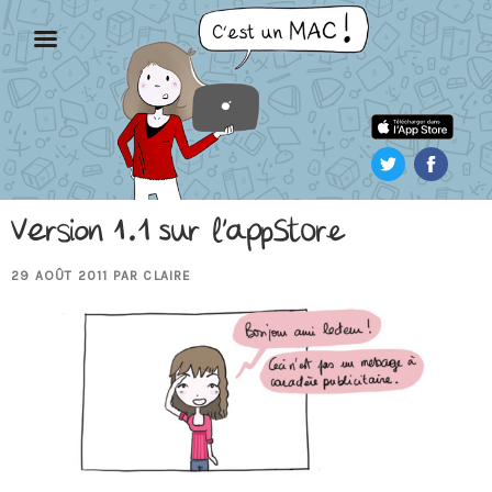
Aller
au
contenu
principal
Version 1.1 sur l’appStore
PUBLIÉ
29 AOÛT 2011
PAR
CLAIRE
LE