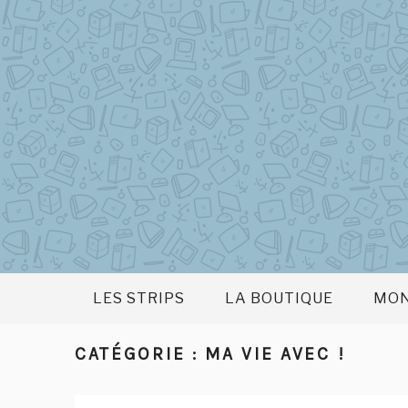
Aller
au
contenu
principal
LES STRIPS
LA BOUTIQUE
MON
CATÉGORIE :
MA VIE AVEC !