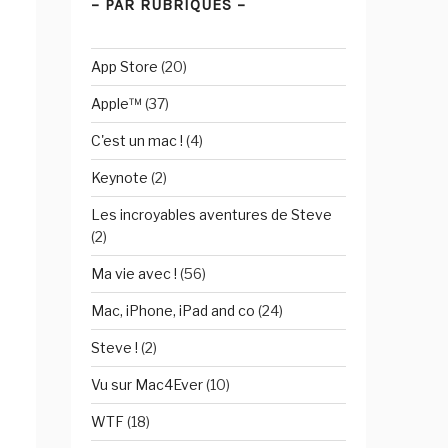
– PAR RUBRIQUES –
App Store
(20)
Apple™
(37)
C'est un mac !
(4)
Keynote
(2)
Les incroyables aventures de Steve
(2)
Ma vie avec !
(56)
Mac, iPhone, iPad and co
(24)
Steve !
(2)
Vu sur Mac4Ever
(10)
WTF
(18)