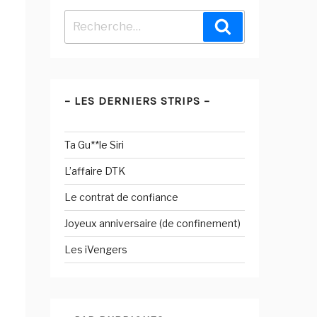
Recherche
Recherche
pour
:
– LES DERNIERS STRIPS –
Ta Gu**le Siri
L’affaire DTK
Le contrat de confiance
Joyeux anniversaire (de confinement)
Les iVengers