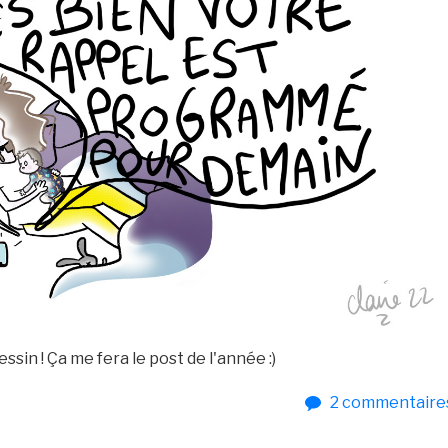
ssin ! Ça me fera le post de l'année :)
2
commentaire