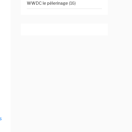
WWDC le pélerinage
(16)
s