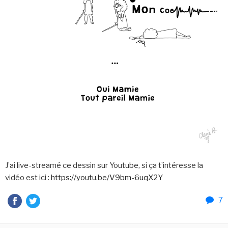
J’ai live-streamé ce dessin sur Youtube, si ça t’intéresse la
vidéo est ici :
https://youtu.be/V9bm-6uqX2Y
7