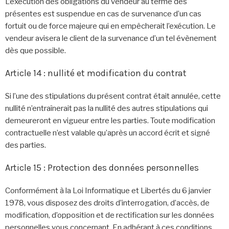
L’exécution des obligations du vendeur au terme des
présentes est suspendue en cas de survenance d’un cas
fortuit ou de force majeure qui en empêcherait l’exécution. Le
vendeur avisera le client de la survenance d’un tel évènement
dès que possible.
Article 14 : nullité et modification du contrat
Si l’une des stipulations du présent contrat était annulée, cette
nullité n’entraînerait pas la nullité des autres stipulations qui
demeureront en vigueur entre les parties. Toute modification
contractuelle n’est valable qu’après un accord écrit et signé
des parties.
Article 15 : Protection des données personnelles
Conformément à la Loi Informatique et Libertés du 6 janvier
1978, vous disposez des droits d’interrogation, d’accès, de
modification, d’opposition et de rectification sur les données
personnelles vous concernant. En adhérant à ces conditions