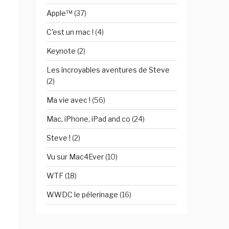
Apple™
(37)
C'est un mac !
(4)
Keynote
(2)
Les incroyables aventures de Steve
(2)
Ma vie avec !
(56)
Mac, iPhone, iPad and co
(24)
Steve !
(2)
Vu sur Mac4Ever
(10)
WTF
(18)
WWDC le pélerinage
(16)