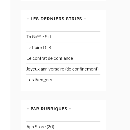
– LES DERNIERS STRIPS –
Ta Gu**le Siri
L’affaire DTK
Le contrat de confiance
Joyeux anniversaire (de confinement)
Les iVengers
– PAR RUBRIQUES –
App Store
(20)