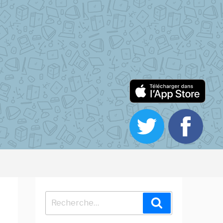
Recherche
Recherche
pour
: