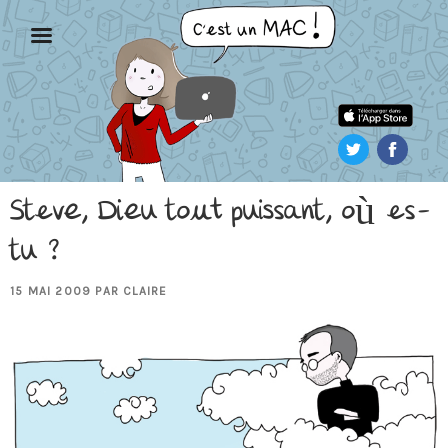
Aller
au
contenu
principal
Steve, Dieu tout puissant, où es-
tu ?
PUBLIÉ
15 MAI 2009
PAR
CLAIRE
LE