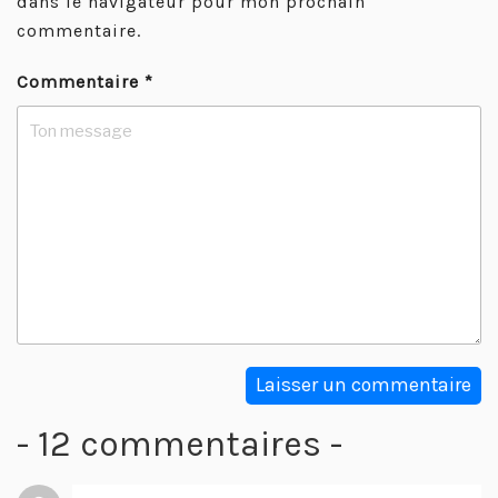
dans le navigateur pour mon prochain
commentaire.
Commentaire
*
- 12 commentaires -