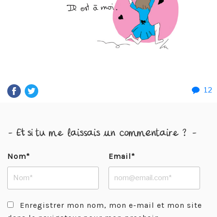
12
- Et si tu me laissais un commentaire ? -
Nom*
Email*
Enregistrer mon nom, mon e-mail et mon site