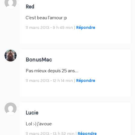
Red
C’est beau l’amour :p
11 mars 2013 - 9 h 49 min |
Répondre
BonusMac
Pas mieux depuis 25 ans…
11 mars 2013 - 12 h 14 min |
Répondre
Lucie
Lol :-) j’avoue
11 mars 2013 - 13 h 52 min |
Répondre