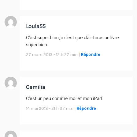
Loula55
C’est super bien je c’est que clair feras un livre
super bien
27 mars 2013 - 12 h 27 min |
Répondre
Camilia
C’est un peu comme moi et mon iPad
14 mai 2013 - 21 h 37 min |
Répondre