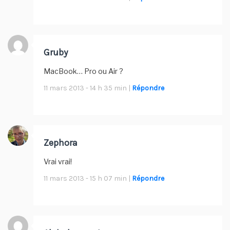
Gruby
MacBook… Pro ou Air ?
11 mars 2013 - 14 h 35 min |
Répondre
Zephora
Vrai vrai!
11 mars 2013 - 15 h 07 min |
Répondre