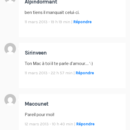
Alpindormant
ben tiens il manquait celui-ci.
11 mars 2013 - 19 h 19 min |
Répondre
Sirinveen
Ton Mac à toi il te parle d’amour… ‘-)
11 mars 2013 - 22 h 57 min |
Répondre
Macounet
Pareil pour moi!
12 mars 2013 - 10 h 40 min |
Répondre