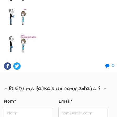
0
- Et si tu me laissais un commentaire ? -
Nom*
Email*