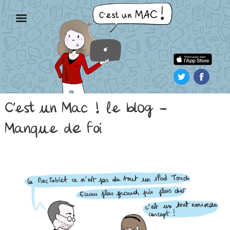
Aller
au
contenu
principal
C’est un Mac ! le blog –
Manque de foi