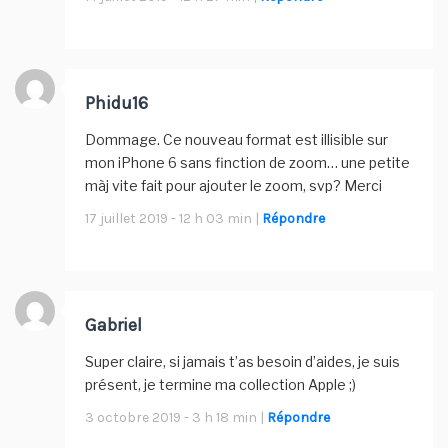
Phidu16
Dommage. Ce nouveau format est illisible sur
mon iPhone 6 sans finction de zoom… une petite
màj vite fait pour ajouter le zoom, svp? Merci
17 juillet 2019 - 12 h 03 min |
Répondre
Gabriel
Super claire, si jamais t’as besoin d’aides, je suis
présent, je termine ma collection Apple ;)
3 octobre 2019 - 3 h 18 min |
Répondre