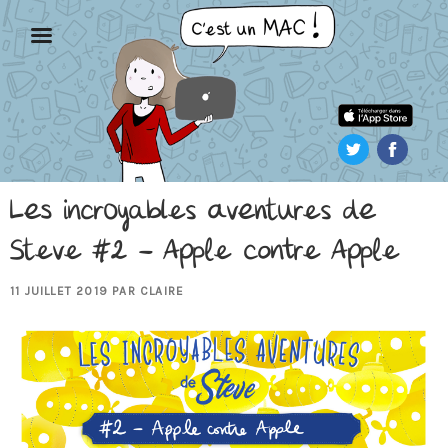
Aller
au
contenu
principal
Les incroyables aventures de
Steve #2 – Apple contre Apple
PUBLIÉ
11 JUILLET 2019
PAR
CLAIRE
LE