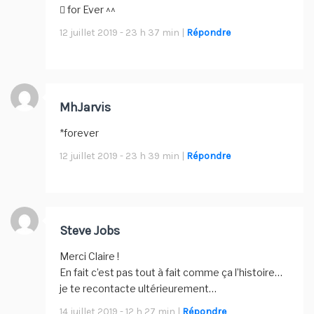
 for Ever ^^
12 juillet 2019 - 23 h 37 min |
Répondre
MhJarvis
*forever
12 juillet 2019 - 23 h 39 min |
Répondre
Steve Jobs
Merci Claire !
En fait c’est pas tout à fait comme ça l’histoire…
je te recontacte ultérieurement…
14 juillet 2019 - 12 h 27 min |
Répondre