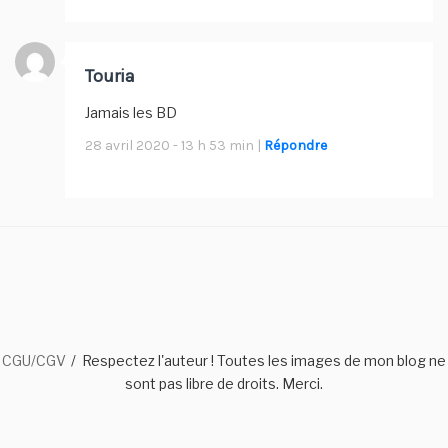
Touria
Jamais les BD
28 avril 2020 - 13 h 53 min |
Répondre
CGU/CGV
Respectez l'auteur ! Toutes les images de mon blog ne
sont pas libre de droits. Merci.