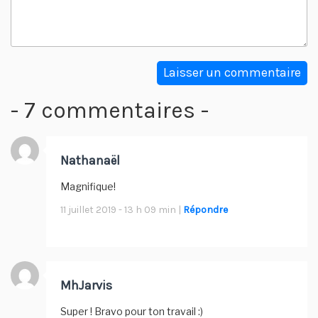
- 7 commentaires -
Nathanaël
Magnifique!
11 juillet 2019 - 13 h 09 min |
Répondre
MhJarvis
Super ! Bravo pour ton travail :)