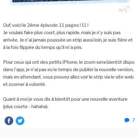
Ouf, voici le 2ème épisode. 11 pages ! 11 !
Je voulais faire plus court, plus rapide, mais je n'y suis pas
arrivée. Je n'ai jamais poussée un strip aussi loin, je suis fière et
à la fois flippée du temps qu'il m'a pris.
Pour ceux qui ont des petits iPhone, le zoom sera bientôt dispo
dans l'app, je n'ai pas eu le temps de publier la nouvelle version,
mais en attendant, vous pouvez allez voir le strip via le site web
et zoomer à volonté.
Quant à moi je vous dis à bientôt pour une nouvelle aventure
(plus courte - hahaha).
7