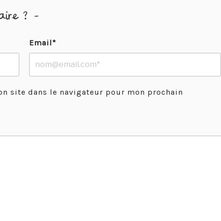
aire ? -
Email*
n site dans le navigateur pour mon prochain