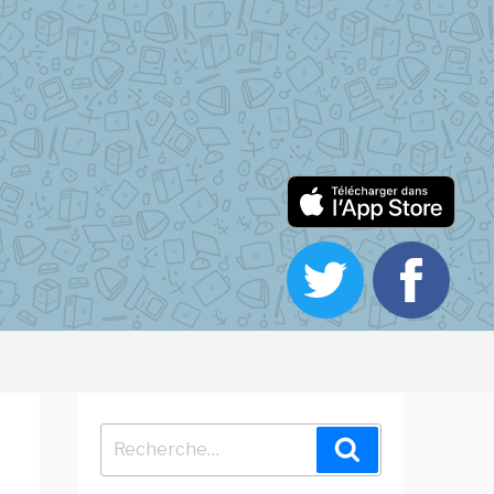
Recherche
Recherche
pour
: