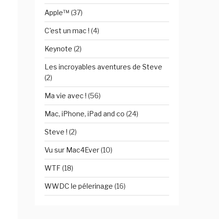
Apple™
(37)
C'est un mac !
(4)
Keynote
(2)
Les incroyables aventures de Steve
(2)
Ma vie avec !
(56)
Mac, iPhone, iPad and co
(24)
Steve !
(2)
Vu sur Mac4Ever
(10)
WTF
(18)
WWDC le pélerinage
(16)