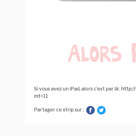
Si vous avez un iPad, alors c’est par là :
http:/
mt=11
Partager ce strip sur :