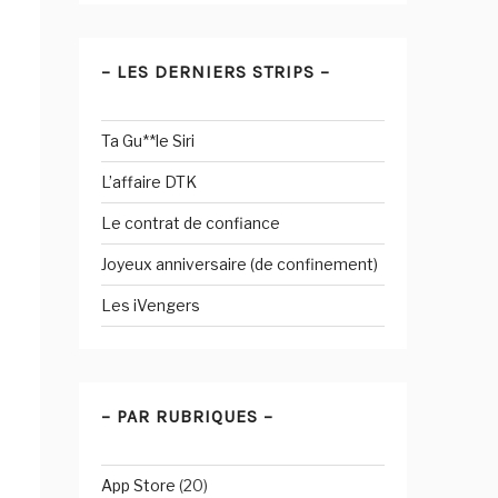
– LES DERNIERS STRIPS –
Ta Gu**le Siri
L’affaire DTK
Le contrat de confiance
Joyeux anniversaire (de confinement)
Les iVengers
– PAR RUBRIQUES –
App Store
(20)