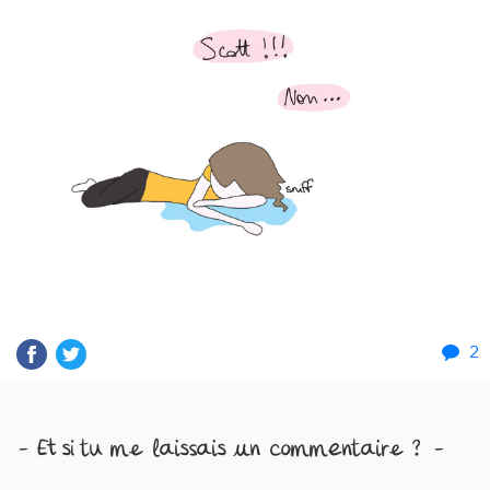
2
- Et si tu me laissais un commentaire ? -