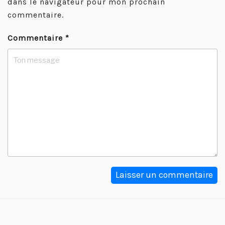
dans le navigateur pour mon prochain
commentaire.
Commentaire
*