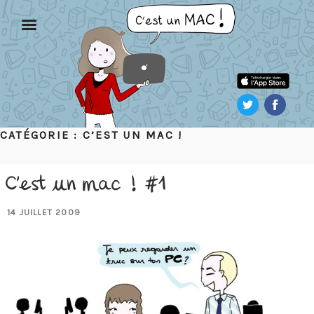
Aller
au
contenu
principal
CATÉGORIE :
C’EST UN MAC !
C’est un mac ! #1
PUBLIÉ
14 JUILLET 2009
LE